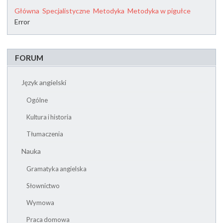
Główna
Specjalistyczne
Metodyka
Metodyka w pigułce
Error
FORUM
Język angielski
Ogólne
Kultura i historia
Tłumaczenia
Nauka
Gramatyka angielska
Słownictwo
Wymowa
Praca domowa