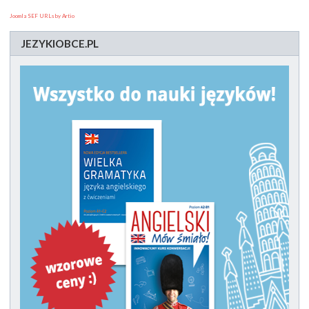
Joomla SEF URLs by Artio
JEZYKIOBCE.PL