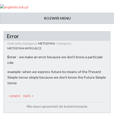
ROZWIŃ MENU
Error
Nadrzędna kategoria:
METODYKA
Kategoria:
METODYKA W PIGUŁCE
Error
- we make an error because we don't know a particular
rule
example: when we express future by means of the Present
Simple tense simply because we don't know the Future Simple
tense
« poprz.
nast. »
Nie masz uprawnień do komentowania