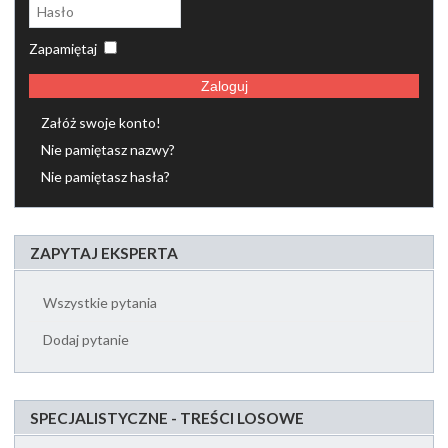
Zapamiętaj
Zaloguj
Załóż swoje konto!
Nie pamiętasz nazwy?
Nie pamiętasz hasła?
ZAPYTAJ EKSPERTA
Wszystkie pytania
Dodaj pytanie
SPECJALISTYCZNE - TREŚCI LOSOWE