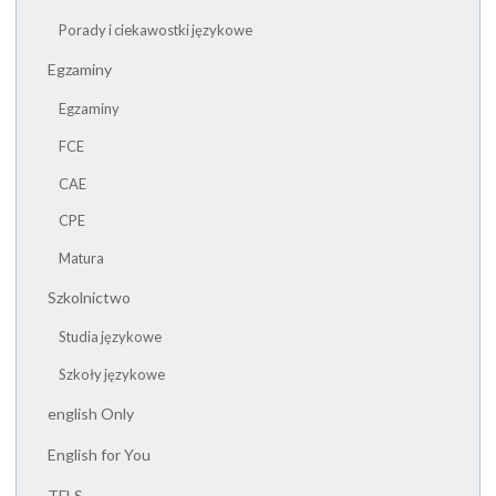
Porady i ciekawostki językowe
Egzaminy
Egzaminy
FCE
CAE
CPE
Matura
Szkolnictwo
Studia językowe
Szkoły językowe
english Only
English for You
TFLS